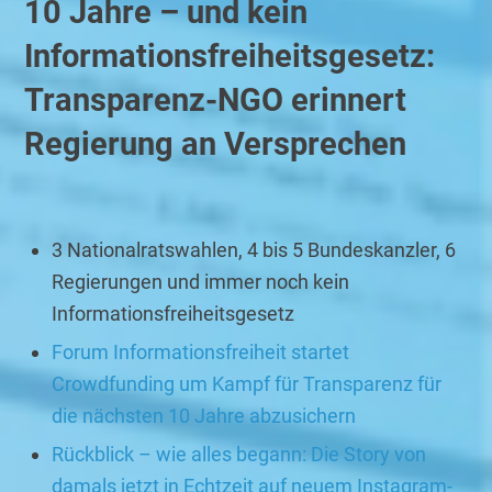
10 Jahre – und kein
Informations­freiheitsgesetz:
Transparenz-NGO erinnert
Regierung an Versprechen
3 Nationalratswahlen, 4 bis 5 Bundeskanzler, 6
Regierungen und immer noch kein
Informationsfreiheitsgesetz
Forum Informationsfreiheit startet
Crowdfunding um Kampf für Transparenz für
die nächsten 10 Jahre abzusichern
Rückblick – wie alles begann: Die Story von
damals jetzt in Echtzeit auf neuem Instagram-