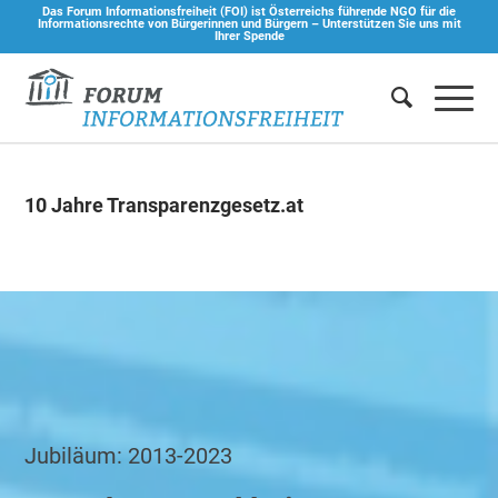
Das Forum Informationsfreiheit (FOI) ist Österreichs führende NGO für die
Informationsrechte von Bürgerinnen und Bürgern –
Unterstützen Sie uns mit
Ihrer Spende
10 Jahre Transparenzgesetz.at
Jubiläum: 2013-2023