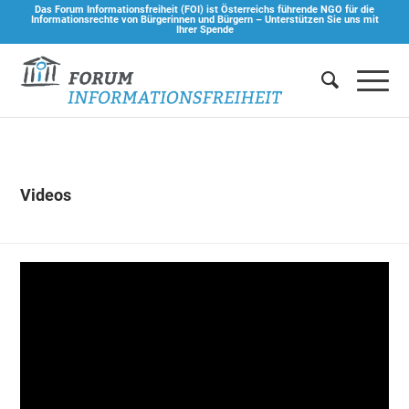
Das Forum Informationsfreiheit (FOI) ist Österreichs führende NGO für die
Informationsrechte von Bürgerinnen und Bürgern –
Unterstützen Sie uns mit
Ihrer Spende
Videos