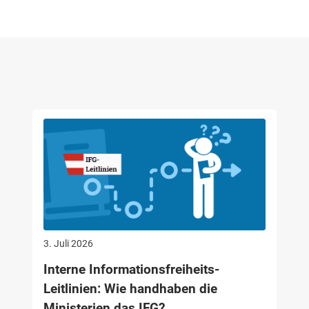
3. Juli 2026
Interne Informationsfreiheits-
Leitlinien: Wie handhaben die
Ministerien das IFG?