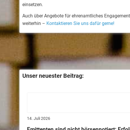
einsetzen.
Auch über Angebote für ehrenamtliches Engagement 
weiterhin –
Kontaktieren Sie uns dafür gerne!
Unser neuester Beitrag:
14. Juli 2026
Emittenten sind nicht börsennotiert: Erf