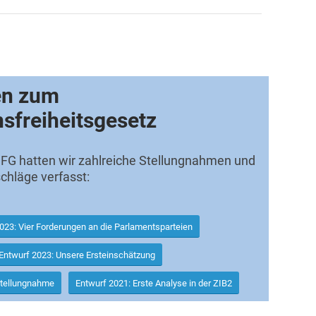
en zum
sfreiheitsgesetz
IFG hatten wir zahlreiche Stellungnahmen und
hläge verfasst:
023: Vier Forderungen an die Parlamentsparteien
Entwurf 2023: Unsere Ersteinschätzung
Stellungnahme
Entwurf 2021: Erste Analyse in der ZIB2