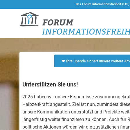
Das Forum Informationsfreiheit (FOI)
Ihre Spende sichert unsere weitere Arb
Unterstützen Sie uns!
2025 haben wir unsere Ersparnisse zusammengekrat
Halbzeitkraft angestellt. Ziel ist nun, zumindest diese
unsere Kommunikation unterstützt und Projekte weite
längerfristig weiter finanzieren zu können. Auch für 
politische Aktionen würden wir die zusätzlichen finan