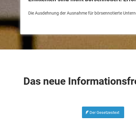
Die Ausdehnung der Ausnahme für börsennotierte Unte
Das neue Informationsfr
Der Gesetzestext