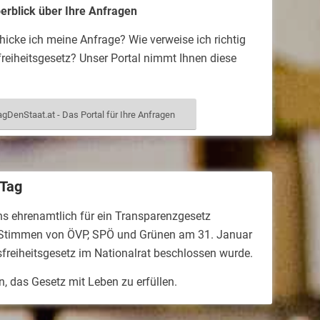
berblick über Ihre Anfragen
icke ich meine Anfrage? Wie verweise ich richtig
reiheitsgesetz? Unser Portal nimmt Ihnen diese
agDenStaat.at - Das Portal für Ihre Anfragen
 Tag
ns ehrenamtlich für ein Transparenzgesetz
t Stimmen von ÖVP, SPÖ und Grünen am 31. Januar
freiheitsgesetz im Nationalrat beschlossen wurde.
n, das Gesetz mit Leben zu erfüllen.