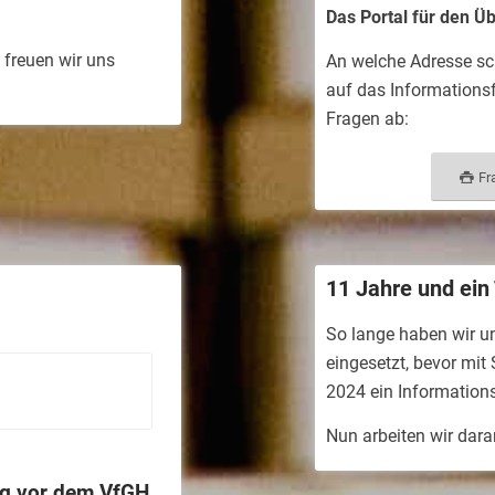
Das Portal für den Ü
freuen wir uns
An welche Adresse sch
auf das Informationsf
Fragen ab:
Fr
11 Jahre und ein
So lange haben wir u
eingesetzt, bevor mi
2024 ein Informations
Nun arbeiten wir dara
olg vor dem VfGH