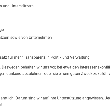
n und Unterstützern
äge
tützern sowie von Unternehmen
nsatz für mehr Transparenz in Politik und Verwaltung.
. Deswegen behalten wir uns vor, bei etwaigen Interessenskonfli
ngen dankend abzulehnen, oder sie einem guten Zweck zuzuführ
amtlich. Darum sind wir auf Ihre Unterstützung angewiesen. Je
n!