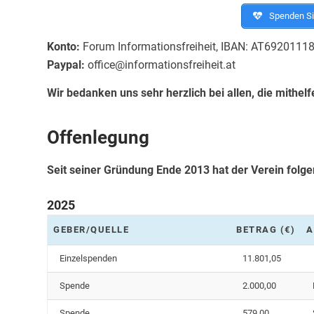
Spenden Sie
Konto:
Forum Informationsfreiheit, IBAN: AT69201
Paypal:
office@informationsfreiheit.at
Wir bedanken uns sehr herzlich bei allen, die mithel
Offenlegung
Seit seiner Gründung Ende 2013 hat der Verein folge
2025
GEBER/QUELLE
BETRAG (€)
A
Einzelspenden
11.801,05
Spende
2.000,00
Spende
579,00