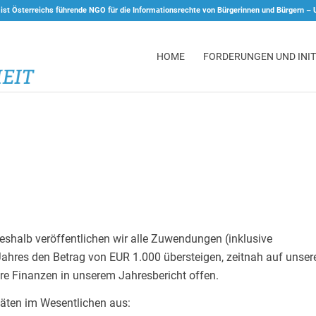
 ist Österreichs führende NGO für die Informationsrechte von Bürgerinnen und Bürgern –
HOME
FORDERUNGEN UND INIT
Deshalb veröffentlichen wir alle Zuwendungen (inklusive
 Jahres den Betrag von EUR 1.000 übersteigen, zeitnah auf unser
ere Finanzen in unserem Jahresbericht offen.
itäten im Wesentlichen aus: