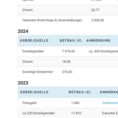
Zinsen
26,77
Honorare Workshops & Veranstaltungen
2.500,00
2024
GEBER/QUELLE
BETRAG (€)
ANMERKUNG
Einzelspenden
7.979,00
ca. 300 Einzelspend
Zinsen
18,58
Sonstige Einnahmen
276,60
2023
GEBER/QUELLE
BETRAG (€)
ANMERK
Preisgeld
1.000
Österreich
ca 220 Einzelspenden
11.810
Darunter E