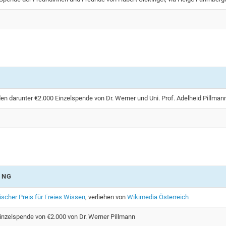
en darunter €2.000 Einzelspende von Dr. Werner und Uni. Prof. Adelheid Pillman
UNG
ischer Preis für Freies Wissen
, verliehen von
Wikimedia Österreich
inzelspende von €2.000 von Dr. Werner Pillmann