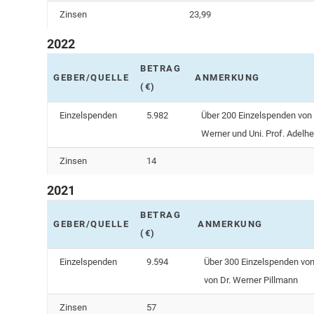
Zinsen
23,99
2022
BETRAG
GEBER/QUELLE
ANMERKUNG
(€)
Einzelspenden
5.982
Über 200 Einzelspenden von 
Werner und Uni. Prof. Adelhe
Zinsen
14
2021
BETRAG
GEBER/QUELLE
ANMERKUNG
(€)
Einzelspenden
9.594
Über 300 Einzelspenden von
von Dr. Werner Pillmann
Zinsen
57