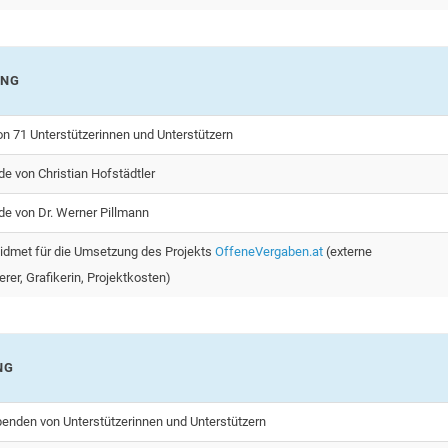
NG
n 71 Unterstützerinnen und Unterstützern
e von Christian Hofstädtler
de von Dr. Werner Pillmann
dmet für die Umsetzung des Projekts
OffeneVergaben.at
(externe
er, Grafikerin, Projektkosten)
NG
penden von Unterstützerinnen und Unterstützern