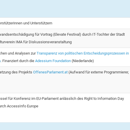
rstützerinnen und Unterstützern
ndsentschädigung für Vortrag (Elevate Festival) durch IT-Tochter der Stadt
lturverein IMA für Diskussionsveranstaltung
hen und Analysen zur
Transparenz von politischen Entscheidungsprozessen in
a
. Finanziert durch die
Adessium Foundation
(Niederlande)
etzung des Projekts
OffenesParlament.at
(Aufwand für externe Programmierer,
sel für Konferenz im EU-Parlament anlässlich des Right to Information Day
rch AccessInfo Europe