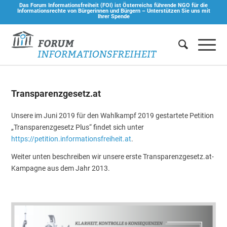
Das Forum Informationsfreiheit (FOI) ist Österreichs führende NGO für die
Informationsrechte von Bürgerinnen und Bürgern –
Unterstützen Sie uns mit
Ihrer Spende
Transparenzgesetz.at
Unsere im Juni 2019 für den Wahlkampf 2019 gestartete Petition
„Transparenzgesetz Plus“ findet sich unter
https://petition.informationsfreiheit.at
.
Weiter unten beschreiben wir unsere erste Transparenzgesetz.at-
Kampagne aus dem Jahr 2013.