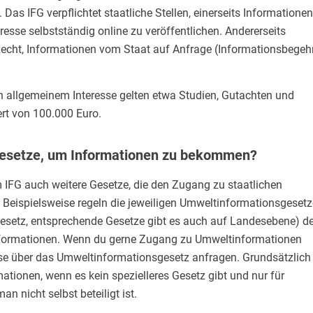
 Das IFG verpflichtet staatliche Stellen, einerseits Informationen
esse selbstständig online zu veröffentlichen. Andererseits
cht, Informationen vom Staat auf Anfrage (Informationsbegeh
n allgemeinem Interesse gelten etwa Studien, Gutachten und
rt von 100.000 Euro.
Gesetze, um Informationen zu bekommen?
m IFG auch weitere Gesetze, die den Zugang zu staatlichen
. Beispielsweise regeln die jeweiligen Umweltinformationsgesetz
setz, entsprechende Gesetze gibt es auch auf Landesebene) d
ormationen. Wenn du gerne Zugang zu Umweltinformationen
ese über das Umweltinformationsgesetz anfragen. Grundsätzlich 
mationen, wenn es kein spezielleres Gesetz gibt und nur für
n nicht selbst beteiligt ist.