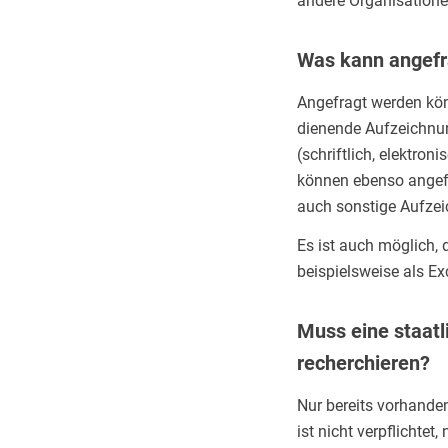
andere Organisatione
Was kann angefr
Angefragt werden kö
dienende Aufzeichnung
(schriftlich, elektro
können ebenso angefr
auch sonstige Aufzeic
Es ist auch möglich, 
beispielsweise als Exc
Muss eine staatl
recherchieren?
Nur bereits vorhande
ist nicht verpflichte