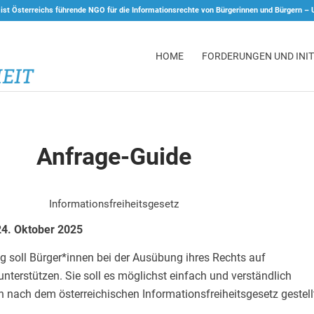
 ist Österreichs führende NGO für die Informationsrechte von Bürgerinnen und Bürgern –
HOME
FORDERUNGEN UND INIT
Anfrage-Guide
Informationsfreiheitsgesetz
 24. Oktober 2025
g soll Bürger*innen bei der Ausübung ihres Rechts auf
terstützen. Sie soll es möglichst einfach und verständlich
 nach dem österreichischen Informationsfreiheitsgesetz gestell