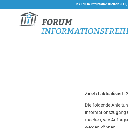
Das Forum Informationsfreiheit (FOI)
Zuletzt aktualisiert:
Die folgende Anleitun
Informationszugang un
machen, wie Anfragen
werden können.