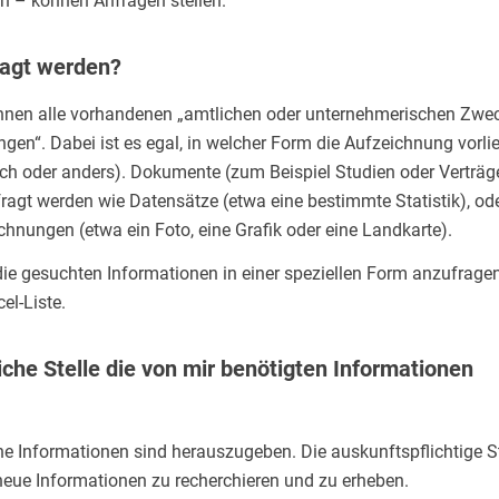
n – können Anfragen stellen.
agt werden?
nnen alle vorhandenen „amtlichen oder unternehmerischen Zwe
en“. Dabei ist es egal, in welcher Form die Aufzeichnung vorli
nisch oder anders). Dokumente (zum Beispiel Studien oder Verträg
agt werden wie Datensätze (etwa eine bestimmte Statistik), od
hnungen (etwa ein Foto, eine Grafik oder eine Landkarte).
die gesuchten Informationen in einer speziellen Form anzufragen
el-Liste.
iche Stelle die von mir benötigten Informationen
ne Informationen sind herauszugeben. Die auskunftspflichtige St
t, neue Informationen zu recherchieren und zu erheben.