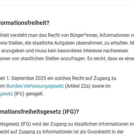
ormationsfreiheit?
eiheit versteht man das Recht von Bürger*innen, Informationen 
owie Stellen, die staatliche Aufgaben übernehmen, zu erhalten. 
d anzugeben und muss kein besonderes Interesse nachweisen
nen von staatlichen Stellen anzufragen. Es reicht, dass es eine
 seit 1. September 2025 ein solches Recht auf Zugang zu
 im
Bundes-Verfassungsgesetz
(Artikel 22a) sowie im
gesetz
(IFG) geregelt.
rmationsfreiheitsgesetz (IFG)?
itsgesetz (IFG) wird der Zugang zu staatlichen Informationen i
Recht auf Zugang zu Informationen ist als Grundrecht in der