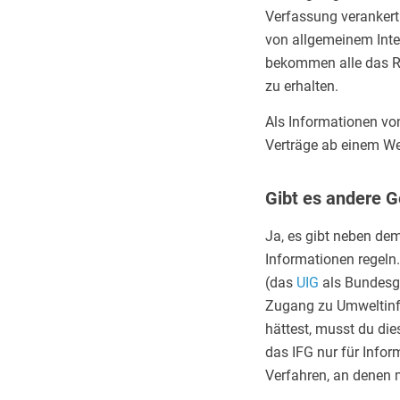
Verfassung verankert.
von allgemeinem Inter
bekommen alle das Re
zu erhalten.
Als Informationen vo
Verträge ab einem We
Gibt es andere 
Ja, es gibt neben de
Informationen regeln
(das
UIG
als Bundesge
Zugang zu Umweltinf
hättest, musst du di
das IFG nur für Infor
Verfahren, an denen ma