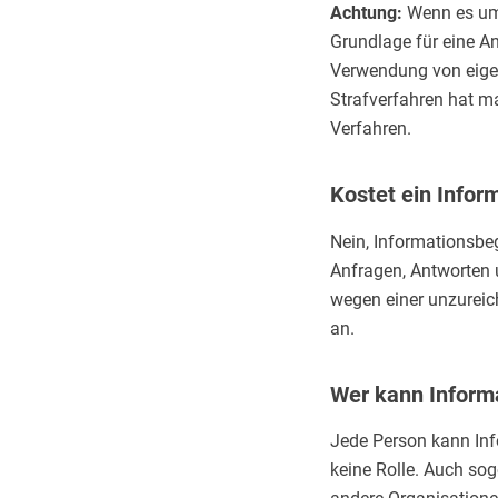
Achtung:
Wenn es um 
Grundlage für eine A
Verwendung von eigene
Strafverfahren hat m
Verfahren.
Kostet ein Info
Nein, Informationsbe
Anfragen, Antworten 
wegen einer unzureic
an.
Wer kann Inform
Jede Person kann Inf
keine Rolle. Auch so