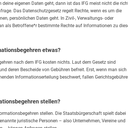
deine eigenen Daten geht, dann ist das IFG meist nicht die rich
nfrage. Das Datenschutzgesetz regelt Rechte, wenn es um die
n, persönlichen Daten geht. In Zivil-, Verwaltungs- oder
an als Betroffene*r bestimmte Rechte auf Informationen zu die
rmationsbegehren etwas?
gehren nach dem IFG kosten nichts. Laut dem Gesetz sind
und deren Bescheide von Gebühren befreit. Erst, wenn man sich
henden Informationserteilung beschwert, fallen Gerichtsgebühr
ationsbegehren stellen?
ormationsbegehren stellen. Die Staatsbürgerschaft spielt dabei
genannte juristische Personen – also Unternehmen, Vereine und