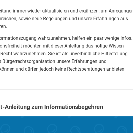
eitung immer wieder aktualisieren und ergänzen, um Anregunge
erreichen, sowie neue Regelungen und unsere Erfahrungen aus
ren.
ormationszugang wahrzunehmen, helfen ein paar wenige Infos.
nsfreiheit möchten mit dieser Anleitung das nötige Wissen
 Recht wahrzunehmen. Sie ist als unverbindliche Hilfestellung
ls Bürgerrechtsorganisation unsere Erfahrungen und
können und dürfen jedoch keine Rechtsberatungen anbieten.
itt-Anleitung zum Informationsbegehren