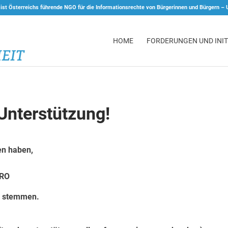
 ist Österreichs führende NGO für die Informationsrechte von Bürgerinnen und Bürgern –
HOME
FORDERUNGEN UND INIT
 Unterstützung!
en haben,
URO
m stemmen.