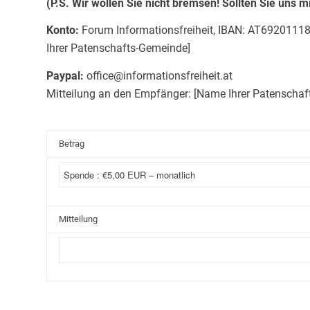
(P.S. Wir wollen Sie nicht bremsen! Sollten Sie uns 
Konto:
Forum Informationsfreiheit, IBAN: AT69201
Ihrer Patenschafts-Gemeinde]
Paypal:
office@informationsfreiheit.at
Mitteilung an den Empfänger: [Name Ihrer Patenscha
Betrag
Mitteilung