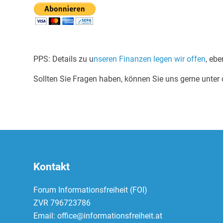
PPS: Details zu u
nseren Finanzen legen wir offen
, eb
Sollten Sie Fragen haben, können Sie uns gerne unter o
Kontakt
Forum Informationsfreiheit (FOI)
ZVR 796723786
Email: office@informationsfreiheit.at