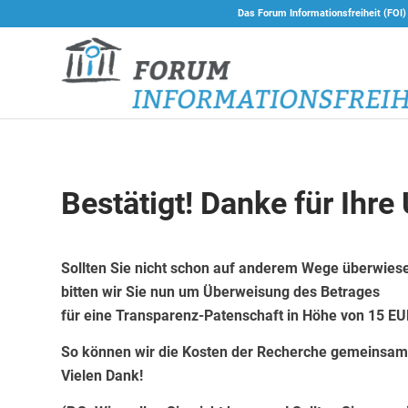
Das Forum Informationsfreiheit (FOI)
Bestätigt! Danke für Ihre
Sollten Sie nicht schon auf anderem Wege überwies
bitten wir Sie nun um Überweisung des Betrages
für eine Transparenz-Patenschaft in Höhe von 15 E
So können wir die Kosten der Recherche gemeinsa
Vielen Dank!