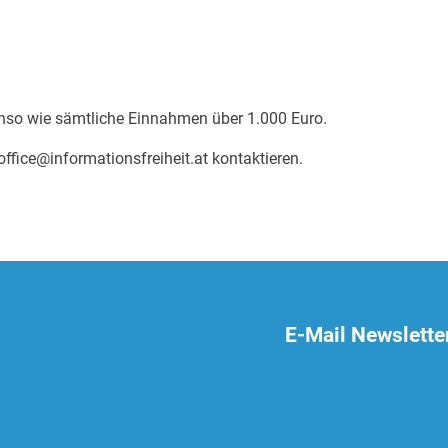
enso wie sämtliche Einnahmen über 1.000 Euro.
ffice@informationsfreiheit.at kontaktieren.
E-Mail Newslette