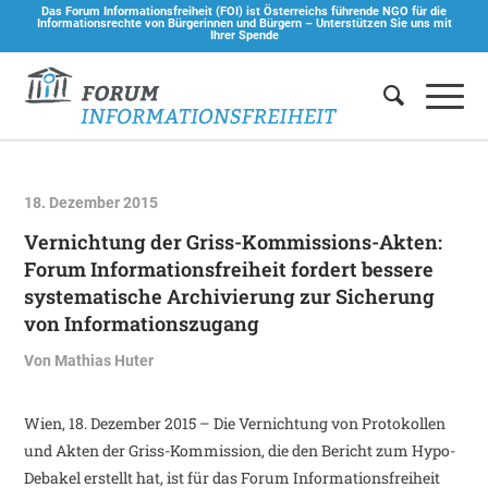
Das Forum Informationsfreiheit (FOI) ist Österreichs führende NGO für die
Informationsrechte von Bürgerinnen und Bürgern –
Unterstützen Sie uns mit
Ihrer Spende
18. Dezember 2015
Vernichtung der Griss-Kommissions-Akten:
Forum Informationsfreiheit fordert bessere
systematische Archivierung zur Sicherung
von Informationszugang
Von
Mathias Huter
Wien, 18. Dezember 2015 – Die Vernichtung von Protokollen
und Akten der Griss-Kommission, die den Bericht zum Hypo-
Debakel erstellt hat, ist für das Forum Informationsfreiheit