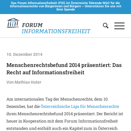
Das Forum Informationsfreiheit (FOI) ist Österreichs führende NGO für die
Informationsrechte von Bürgerinnen und Bürgern –
Unterstützen Sie uns mit
Ihrer Spende
10. Dezember 2014
Menschenrechtsbefund 2014 präsentiert: Das
Recht auf Informationsfreiheit
Von
Mathias Huter
Am internationalen Tag der Menschenrechte, dem 10.
Dezember, hat die
Österreichische Liga für Menschenrechte
ihren Menschenrechtsbefund 2014 präsentiert. Der Bericht ist
heuer in Kooperation mit dem Forum Informationsfreiheit
entstanden und enthält auch ein Kapitel zum in Österreich