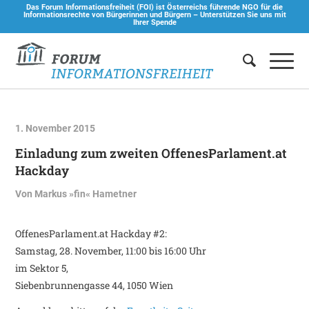
Das Forum Informationsfreiheit (FOI) ist Österreichs führende NGO für die
Informationsrechte von Bürgerinnen und Bürgern –
Unterstützen Sie uns mit
Ihrer Spende
1. November 2015
Einladung zum zweiten OffenesParlament.at
Hackday
Von
Markus »fin« Hametner
OffenesParlament.at Hackday #2:
Samstag, 28. November, 11:00 bis 16:00 Uhr
im Sektor 5​,
Siebenbrunnengasse 44, 1050 Wien