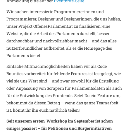
Anmeldung bitte auf der
Eventbrite­-Seite
Wir suchen interessierte Programmiererinnen und
Programmierer, Designer und Designerinnen, die uns helfen,
unser Projekt OffenesParlament.at zu finalisieren: eine
Website, die die Arbeit des Parlaments darstellt, besser
durchsuchbar und nachvollziehbar macht – und das alles
nutzerfreundlicher aufbereitet, als es die Homepage des
Parlaments bietet.
Einfache Mitmachmöglichkeiten haben wir als Code
Bounties vorbereitet: für fehlende Features ist festgelegt, wie
viel sie uns Wert sind – und zwar sowohl für die Erstellung
oder Anpassung von Scrapern für Parlamentsdaten als auch
für die Entwicklung des Frontends. Setzt Du ein Feature um,
bekommst du diesen Betrag – wenn das ganze Teamarbeit
ist, könnt ihr ihn euch natürlich teilen!
Seit unserem ersten Workshop im September ist schon
einiges passiert – für Petitionen und Bürgerinitiativen