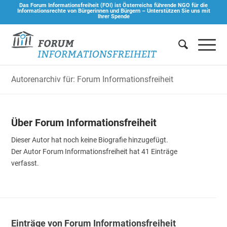
Das Forum Informationsfreiheit (FOI) ist Österreichs führende NGO für die
Informationsrechte von Bürgerinnen und Bürgern –
Unterstützen Sie uns mit
Ihrer Spende
Autorenarchiv für: Forum Informationsfreiheit
Über
Forum Informationsfreiheit
Dieser Autor hat noch keine Biografie hinzugefügt.
Der Autor
Forum Informationsfreiheit
hat 41 Einträge
verfasst.
Einträge von Forum Informationsfreiheit