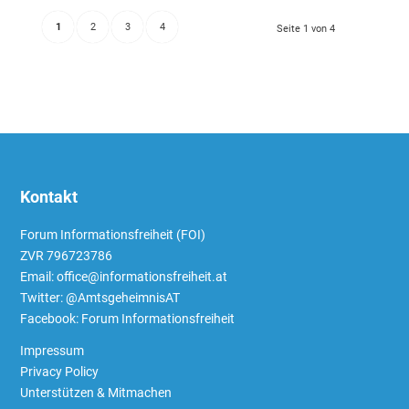
1
2
3
4
Seite 1 von 4
Kontakt
Forum Informationsfreiheit (FOI)
ZVR 796723786
Email: office@informationsfreiheit.at
Twitter:
@AmtsgeheimnisAT
Facebook:
Forum Informationsfreiheit
Impressum
Privacy Policy
Unterstützen & Mitmachen