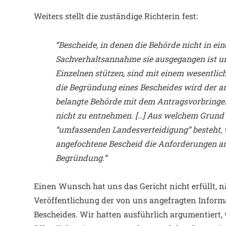
Weiters stellt die zuständige Richterin fest:
“Bescheide, in denen die Behörde nicht in ei
Sachverhaltsannahme sie ausgegangen ist un
Einzelnen stützen, sind mit einem wesentli
die Begründung eines Bescheides wird der an
belangte Behörde mit dem Antragsvorbringen
nicht zu entnehmen. […] Aus welchem Grund e
“umfassenden Landesverteidigung” besteht, wi
angefochtene Bescheid die Anforderungen an
Begründung.”
Einen Wunsch hat uns das Gericht nicht erfüllt, 
Veröffentlichung der von uns angefragten Inform
Bescheides. Wir hatten ausführlich argumentiert,