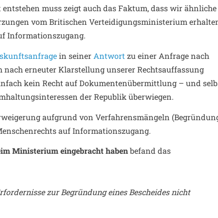
it entstehen muss zeigt auch das Faktum, dass wir ähnliche
rzungen vom Britischen Verteidigungsministerium erhalte
auf Informationszugang.
skunftsanfrage
in seiner
Antwort
zu einer Anfrage nach
h nach erneuter Klarstellung unserer Rechtsauffassung
infach kein Recht auf Dokumentenübermittlung – und selb
imhaltungsinteressen der Republik überwiegen.
erweigerung aufgrund von Verfahrensmängeln (Begründun
 Menschenrechts auf Informationszugang.
im Ministerium eingebracht haben
befand das
rfordernisse zur Begründung eines Bescheides nicht