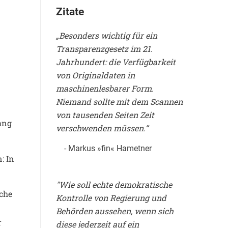
Zitate
„Besonders wichtig für ein
Transparenzgesetz im 21.
Jahrhundert: die Verfügbarkeit
von Originaldaten in
maschinenlesbarer Form.
Niemand sollte mit dem Scannen
von tausenden Seiten Zeit
ang
verschwenden müssen.“
- Markus »fin« Hametner
n:
In
"Wie soll echte demokratische
iche
Kontrolle von Regierung und
n
Behörden aussehen, wenn sich
r
diese jederzeit auf ein