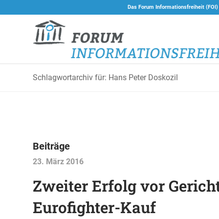
Das Forum Informationsfreiheit (FOI)
Schlagwortarchiv für: Hans Peter Doskozil
Beiträge
23. März 2016
Zweiter Erfolg vor Gerich
Eurofighter-Kauf