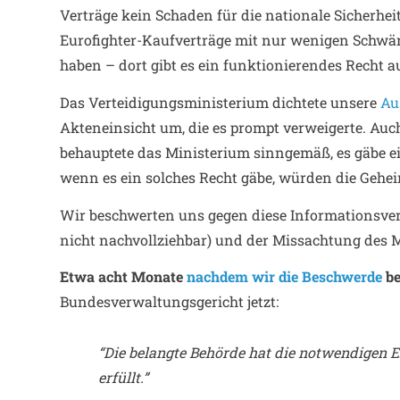
Verträge kein Schaden für die nationale Sicherhe
Eurofighter-Kaufverträge mit nur wenigen Schwä
haben – dort gibt es ein funktionierendes Recht 
Das Verteidigungsministerium dichtete unsere
Au
Akteneinsicht um, die es prompt verweigerte. Auc
behauptete das Ministerium sinngemäß, es gäbe e
wenn es ein solches Recht gäbe, würden die Gehe
Wir beschwerten uns gegen diese Informationsv
nicht nachvollziehbar) und der Missachtung des
Etwa acht Monate
nachdem wir die Beschwerde
be
Bundesverwaltungsgericht jetzt:
“Die belangte Behörde hat die notwendigen E
erfüllt.”