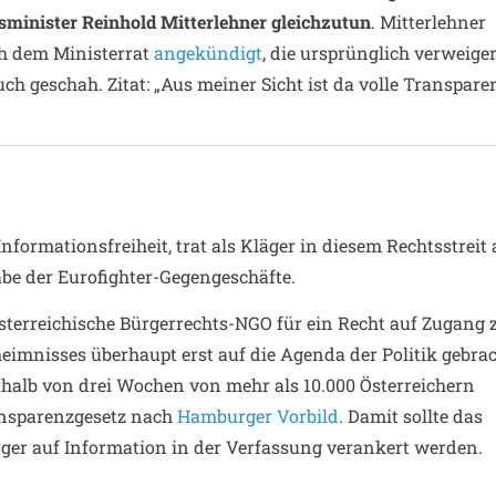
tsminister Reinhold Mitterlehner gleichzutun
. Mitterlehner
ch dem Ministerrat
angekündigt
, die ursprünglich verweige
h geschah. Zitat: „Aus meiner Sicht ist da volle Transpare
nformationsfreiheit, trat als Kläger in diesem Rechtsstreit 
abe der Eurofighter-Gegengeschäfte.
österreichische Bürgerrechts-NGO für ein Recht auf Zugang 
eimnisses überhaupt erst auf die Agenda der Politik gebrac
alb von drei Wochen von mehr als 10.000 Österreichern
ransparenzgesetz nach
Hamburger Vorbild
. Damit sollte das
ger auf Information in der Verfassung verankert werden.