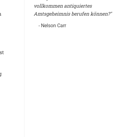
vollkommen antiquiertes
Amtsgeheimnis berufen können?"
n
- Nelson Carr
st
g