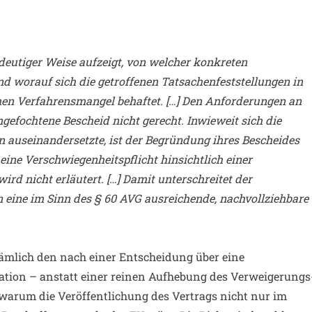
ndeutiger Weise aufzeigt, von welcher konkreten
d worauf sich die getroffenen Tatsachenfeststellungen in
chen Verfahrensmangel behaftet. […] Den Anforderungen an
gefochtene Bescheid nicht gerecht. Inwieweit sich die
 auseinandersetzte, ist der Begründung ihres Bescheides
ine Verschwiegenheitspflicht hinsichtlich einer
rd nicht erläutert. […] Damit unterschreitet der
 eine im Sinn des § 60 AVG ausreichende, nachvollziehbare
nämlich den nach einer Entscheidung über eine
ation – anstatt einer reinen Aufhebung des Verweigerungs
 warum die Veröffentlichung des Vertrags nicht nur im