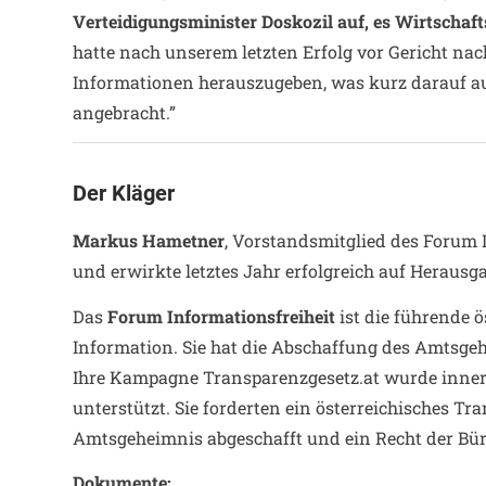
Verteidigungsminister Doskozil auf, es Wirtschaf
hatte nach unserem letzten Erfolg vor Gericht na
Informationen herauszugeben, was kurz darauf auc
angebracht.”
Der Kläger
Markus Hametner
, Vorstandsmitglied des Forum I
und erwirkte letztes Jahr erfolgreich auf Herausg
Das
Forum Informationsfreiheit
ist die führende 
Information. Sie hat die Abschaffung des Amtsgeh
Ihre Kampagne Transparenzgesetz.at wurde innerh
unterstützt. Sie forderten ein österreichisches T
Amtsgeheimnis abgeschafft und ein Recht der Bür
Dokumente: