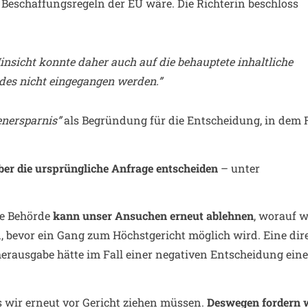
 Beschaffungsregeln der EU wäre. Die Richterin beschloss
insicht konnte daher auch auf die behauptete inhaltliche
des nicht eingegangen werden.”
enersparnis”
als Begründung für die Entscheidung, in dem F
er die ursprüngliche Anfrage entscheiden
– unter
ie Behörde
kann unser Ansuchen erneut ablehnen
, worauf w
 bevor ein Gang zum Höchstgericht möglich wird. Eine dir
erausgabe hätte im Fall einer negativen Entscheidung ein
 wir erneut vor Gericht ziehen müssen.
Deswegen fordern 