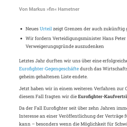
Von
Markus »fin« Hametner
Neues
Urteil
zeigt Grenzen der auch zukünftig
Wir fordern Verteidigungsminister Hans Peter 
Verweigerungsgründe auszudenken
Letztes Jahr durften wir uns über eine erfolgreic
Eurofighter-Gegengeschäfte
durch das Wirtschafts
geheim gehaltenen Liste endete.
Jetzt haben wir in einem weiteren Verfahren zur
diesem Fall fragten wir die
Eurofighter-Kaufvertr
Da der Fall Eurofighter seit über zehn Jahren imme
Interesse an einer Veröffentlichung der Verträge f
kann – besonders wenn die Möglichkeit für Schwä