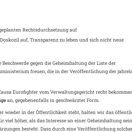
 geplanten Rechtsdurchsetzung auf
Doskozil auf, Transparenz zu leben und sich nicht neue
he Beschwerde gegen die Geheimhaltung der Liste der
ministerium freuen, die in der Veröffentlichung der jahrel
 Causa Eurofighter vom Verwaltungsgericht recht bekomme
äge
an, gegebenenfalls in geschwärzter Form.
r wieder in der Öffentlichkeit steht, halten wir das öffentl
ür viel höher, als das Interesse an einer Geheimhaltung sei
rzungen besteht. Dass durch eine Veröffentlichung solche